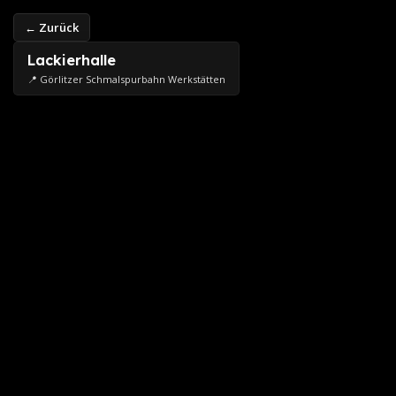
← Zurück
Lackierhalle
📍 Görlitzer Schmalspurbahn Werkstätten