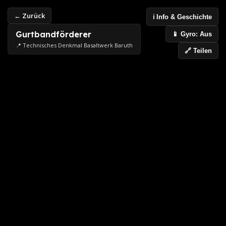
← Zurück
ℹ️ Info & Geschichte
Gurtbandförderer
📱 Gyro: Aus
📍 Technisches Denkmal Basaltwerk Baruth
🔗 Teilen