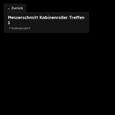
← Zurück
Messerschmitt Kabinenroller Treffen
1
📍 Kottmarsdorf