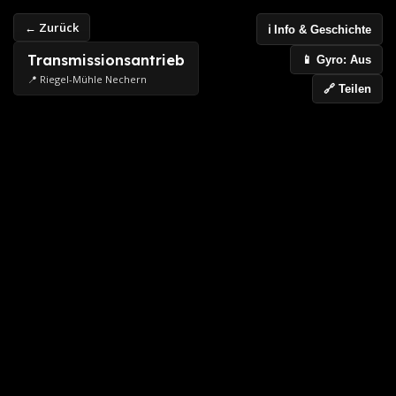
← Zurück
ℹ️ Info & Geschichte
Transmissionsantrieb
📱 Gyro: Aus
📍 Riegel-Mühle Nechern
🔗 Teilen