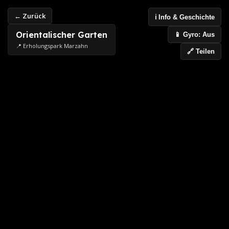
← Zurück
ℹ️ Info & Geschichte
Orientalischer Garten
📱 Gyro: Aus
📍 Erholungspark Marzahn
🔗 Teilen