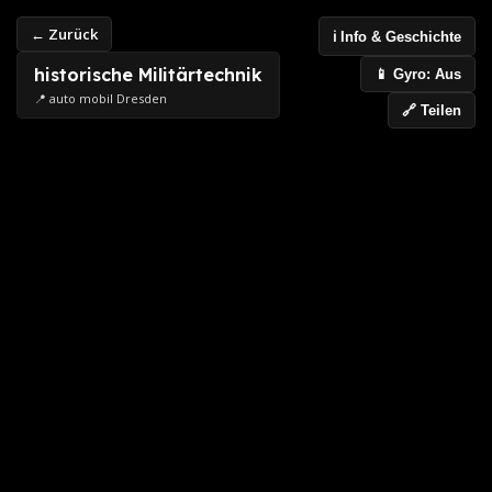
← Zurück
ℹ️ Info & Geschichte
historische Militärtechnik
📱 Gyro: Aus
📍 auto mobil Dresden
🔗 Teilen