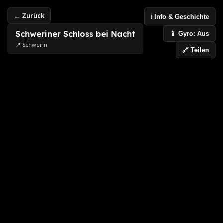
← Zurück
ℹ️ Info & Geschichte
Schweriner Schloss bei Nacht
📱 Gyro: Aus
📍 Schwerin
🔗 Teilen