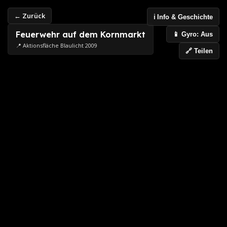
← Zurück
ℹ️ Info & Geschichte
Feuerwehr auf dem Kornmarkt
📱 Gyro: Aus
📍 Aktionsfläche Blaulicht 2009
🔗 Teilen