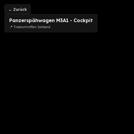
← Zurück
Panzerspähwagen M3A1 - Cockpit
📍 Traktortreffen Sohland