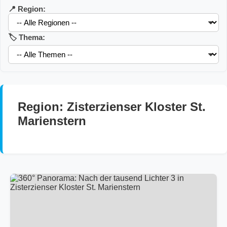
📍 Region:
🏷️ Thema:
Region: Zisterzienser Kloster St.
Marienstern