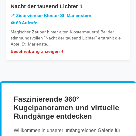
in
Nacht der tausend Lichter 1
Zisterzienser
📍 Zisterzienser Kloster St. Marienstern
Kloster
👁️ 69 Aufrufe
St.
Magischer Zauber hinter alten Klostermauern! Bei der
Marienstern
stimmungsvollen "Nacht der tausend Lichter" erstrahlt die
Abtei St. Marienste...
Beschreibung anzeigen ⬇️
Faszinierende 360°
Kugelpanoramen und virtuelle
Rundgänge entdecken
Willkommen in unserer umfangreichen Galerie für