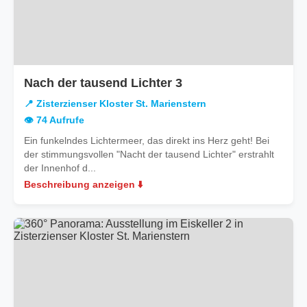
in
Nach der tausend Lichter 3
Zisterzienser
📍 Zisterzienser Kloster St. Marienstern
Kloster
👁️ 74 Aufrufe
St.
Ein funkelndes Lichtermeer, das direkt ins Herz geht! Bei
Marienstern
der stimmungsvollen "Nacht der tausend Lichter" erstrahlt
der Innenhof d...
Beschreibung anzeigen ⬇️