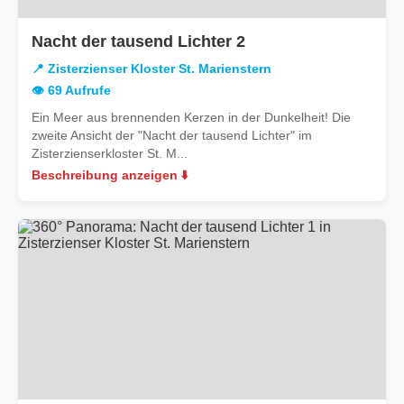
in
Nacht der tausend Lichter 2
Zisterzienser
📍 Zisterzienser Kloster St. Marienstern
Kloster
👁️ 69 Aufrufe
St.
Ein Meer aus brennenden Kerzen in der Dunkelheit! Die
Marienstern
zweite Ansicht der "Nacht der tausend Lichter" im
Zisterzienserkloster St. M...
Beschreibung anzeigen ⬇️