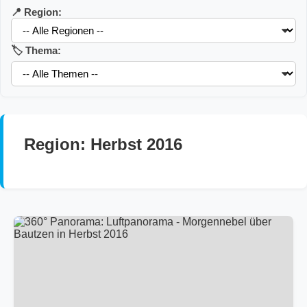
📍 Region:
🏷️ Thema:
Region: Herbst 2016