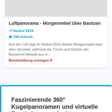
in
Luftpanorama - Morgennebel über Bautzen
Herb
📍 Herbst 2016
2016
👁️ 156 Aufrufe
Aus der Luft liegt im Herbst 2016 dichter Morgennebel über
dem Spreetal, während die Türme und Dächer der
Bautzener Altstadt aus d...
Beschreibung anzeigen ⬇️
Faszinierende 360°
Kugelpanoramen und virtuelle