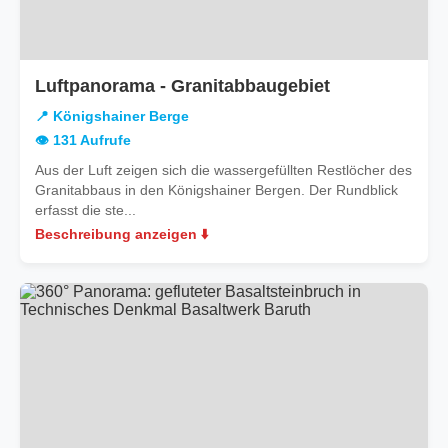
in
Luftpanorama - Granitabbaugebiet
Königshainer
📍 Königshainer Berge
Berge
👁️ 131 Aufrufe
Aus der Luft zeigen sich die wassergefüllten Restlöcher des
Granitabbaus in den Königshainer Bergen. Der Rundblick
erfasst die ste...
Beschreibung anzeigen ⬇️