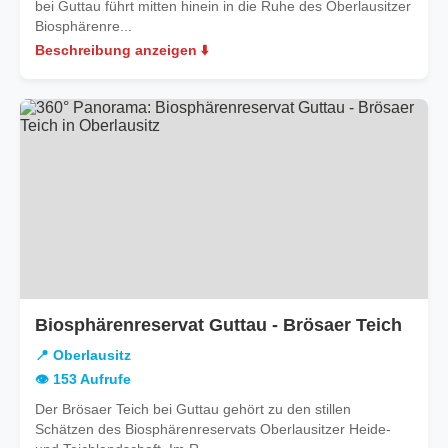
bei Guttau führt mitten hinein in die Ruhe des Oberlausitzer
Biosphärenre...
Beschreibung anzeigen ⬇️
in
Biosphärenreservat Guttau - Brösaer Teich
Oberl
📍 Oberlausitz
👁️ 153 Aufrufe
Der Brösaer Teich bei Guttau gehört zu den stillen
Schätzen des Biosphärenreservats Oberlausitzer Heide-