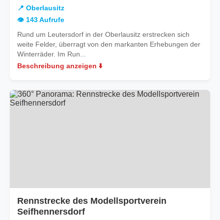
Oberlausitz
📍 Oberlausitz
👁️ 143 Aufrufe
Rund um Leutersdorf in der Oberlausitz erstrecken sich
weite Felder, überragt von den markanten Erhebungen der
Winterräder. Im Run...
Beschreibung anzeigen ⬇️
Rennstrecke des Modellsportverein
Seifhennersdorf