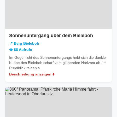
in
Sonnenuntergang über dem Bieleboh
Berg
📍 Berg Bieleboh
Bieleboh
👁️ 88 Aufrufe
Im Gegenlicht des Sonnenuntergangs hebt sich die dunkle
Kuppe des Bieleboh scharf vom glühenden Horizont ab. Im
Rundblick reihen s...
Beschreibung anzeigen ⬇️