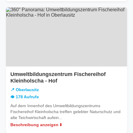
Umweltbildungszentrum Fischereihof
in
Kleinholscha - Hof
Oberlausitz
📍 Oberlausitz
👁️ 178 Aufrufe
Auf dem Innenhof des Umweltbildungszentrums
Fischereihof Kleinholscha treffen gelebter Naturschutz und
alte Teichwirtschaft aufein...
Beschreibung anzeigen ⬇️