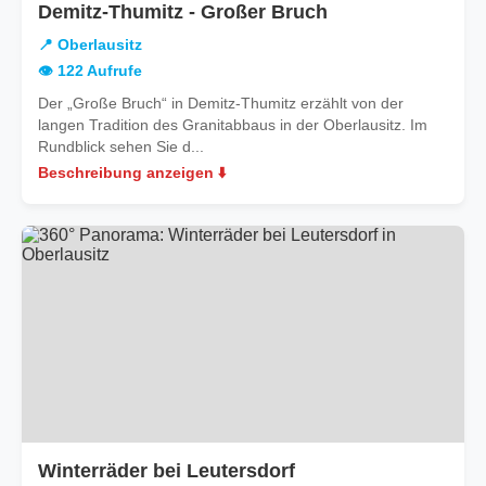
in
Demitz-Thumitz - Großer Bruch
Oberlausitz
📍 Oberlausitz
👁️ 122 Aufrufe
Der „Große Bruch“ in Demitz-Thumitz erzählt von der
langen Tradition des Granitabbaus in der Oberlausitz. Im
Rundblick sehen Sie d...
Beschreibung anzeigen ⬇️
in
Winterräder bei Leutersdorf