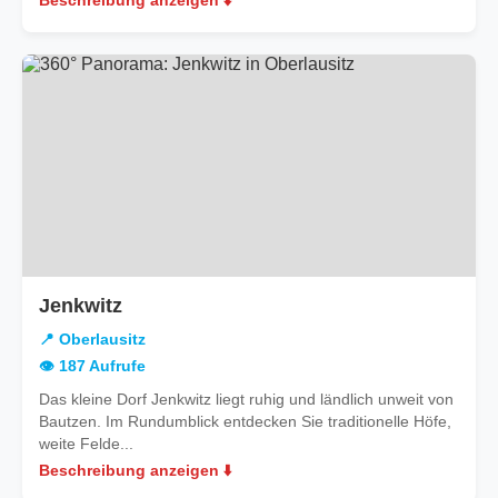
Beschreibung anzeigen ⬇️
in
Jenkwitz
Oberlausitz
📍 Oberlausitz
👁️ 187 Aufrufe
Das kleine Dorf Jenkwitz liegt ruhig und ländlich unweit von
Bautzen. Im Rundumblick entdecken Sie traditionelle Höfe,
weite Felde...
Beschreibung anzeigen ⬇️