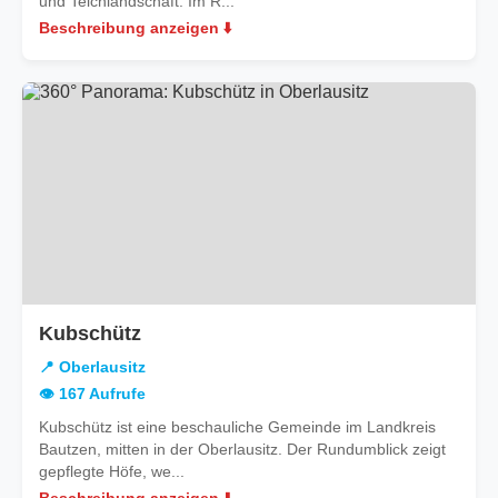
und Teichlandschaft. Im R...
Beschreibung anzeigen ⬇️
in
Kubschütz
Oberlausitz
📍 Oberlausitz
👁️ 167 Aufrufe
Kubschütz ist eine beschauliche Gemeinde im Landkreis
Bautzen, mitten in der Oberlausitz. Der Rundumblick zeigt
gepflegte Höfe, we...