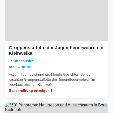
Gruppenstaffette der Jugendfeuerwehren in
in
Kleinwelka
Oberlausitz
📍 Oberlausitz
👁️ 96 Aufrufe
Action, Teamgeist und strahlende Gesichter! Bei der
rasanten Gruppenstaffette der Jugendfeuerwehren im
oberlausitzischen Kleinwelk...
Beschreibung anzeigen ⬇️