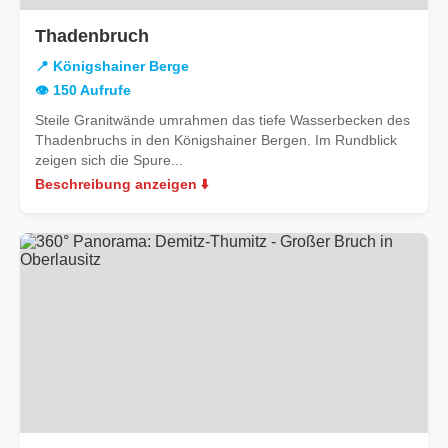
in
Thadenbruch
Königshainer
📍 Königshainer Berge
Berge
👁️ 150 Aufrufe
Steile Granitwände umrahmen das tiefe Wasserbecken des
Thadenbruchs in den Königshainer Bergen. Im Rundblick
zeigen sich die Spure...
Beschreibung anzeigen ⬇️