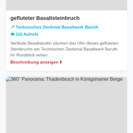
in
gefluteter Basaltsteinbruch
Technisches
📍 Technisches Denkmal Basaltwerk Baruth
Denkmal
👁️ 110 Aufrufe
Basaltwerk
Vertikale Basaltsäulen säumen das Ufer dieses gefluteten
Baruth
Steinbruchs am Technischen Denkmal Basaltwerk Baruth.
Im Rundblick sehen ...
Beschreibung anzeigen ⬇️