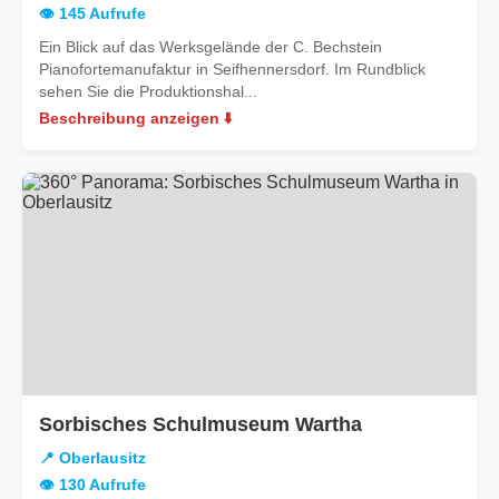
👁️ 145 Aufrufe
Ein Blick auf das Werksgelände der C. Bechstein
Pianofortemanufaktur in Seifhennersdorf. Im Rundblick
sehen Sie die Produktionshal...
Beschreibung anzeigen ⬇️
in
Sorbisches Schulmuseum Wartha
Oberlausitz
📍 Oberlausitz
👁️ 130 Aufrufe