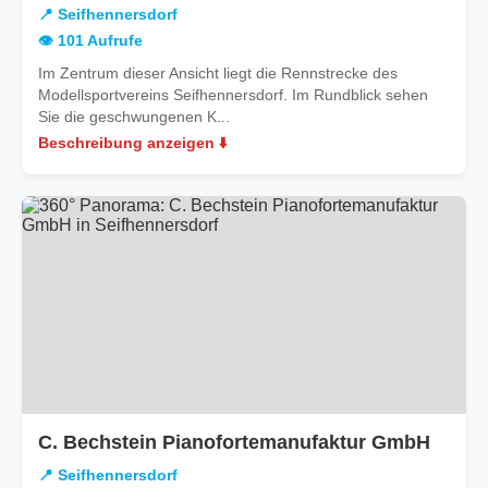
📍 Seifhennersdorf
👁️ 101 Aufrufe
Im Zentrum dieser Ansicht liegt die Rennstrecke des
Modellsportvereins Seifhennersdorf. Im Rundblick sehen
Sie die geschwungenen K...
Beschreibung anzeigen ⬇️
in
C. Bechstein Pianofortemanufaktur GmbH
Seifh
📍 Seifhennersdorf