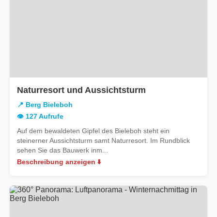
in
Naturresort und Aussichtsturm
Berg
📍 Berg Bieleboh
Bieleboh
👁️ 127 Aufrufe
Auf dem bewaldeten Gipfel des Bieleboh steht ein
steinerner Aussichtsturm samt Naturresort. Im Rundblick
sehen Sie das Bauwerk inm...
Beschreibung anzeigen ⬇️