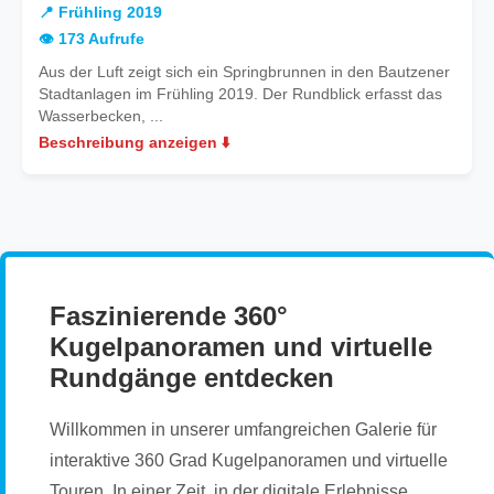
Frühling
📍 Frühling 2019
2019
👁️ 173 Aufrufe
Aus der Luft zeigt sich ein Springbrunnen in den Bautzener
Stadtanlagen im Frühling 2019. Der Rundblick erfasst das
Wasserbecken, ...
Beschreibung anzeigen ⬇️
Faszinierende 360°
Kugelpanoramen und virtuelle
Rundgänge entdecken
Willkommen in unserer umfangreichen Galerie für
interaktive 360 Grad Kugelpanoramen und virtuelle
Touren. In einer Zeit, in der digitale Erlebnisse