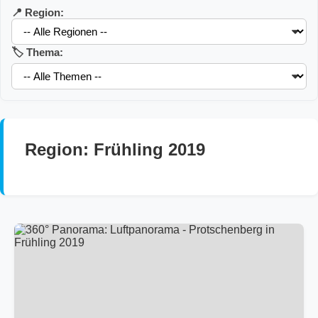
📍 Region:
🏷️ Thema:
Region: Frühling 2019