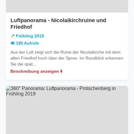
Luftpanorama - Nicolaikirchruine und
in
Friedhof
Frühling
📍 Frühling 2019
2019
👁️ 195 Aufrufe
Aus der Luft zeigt sich die Ruine der Nicolaikirche mit dem
alten Friedhof hoch über der Spree. Im Rundblick erkennen
Sie die spät...
Beschreibung anzeigen ⬇️