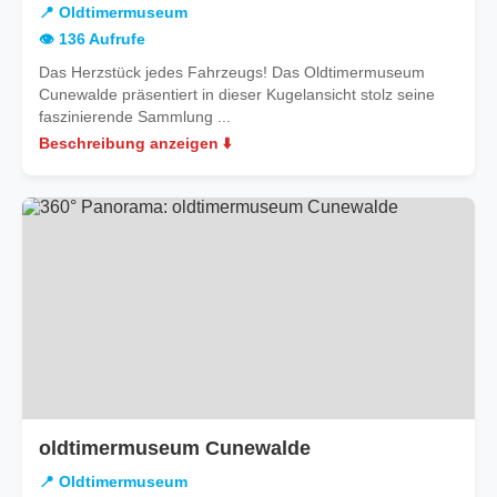
📍 Oldtimermuseum
👁️ 136 Aufrufe
Das Herzstück jedes Fahrzeugs! Das Oldtimermuseum
Cunewalde präsentiert in dieser Kugelansicht stolz seine
faszinierende Sammlung ...
Beschreibung anzeigen ⬇️
oldtimermuseum Cunewalde
📍 Oldtimermuseum