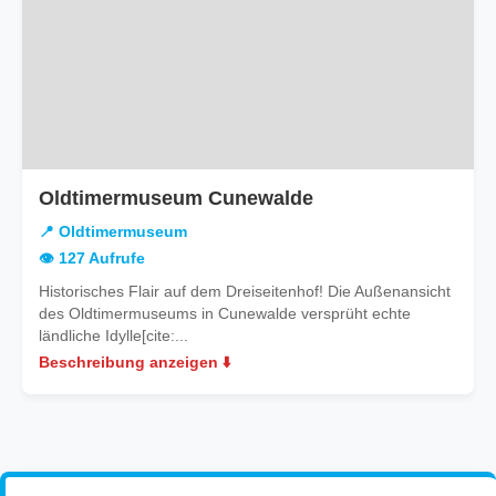
Oldtimermuseum Cunewalde
📍 Oldtimermuseum
👁️ 127 Aufrufe
Historisches Flair auf dem Dreiseitenhof! Die Außenansicht
des Oldtimermuseums in Cunewalde versprüht echte
ländliche Idylle[cite:...
Beschreibung anzeigen ⬇️