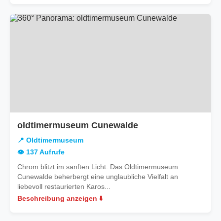
oldtimermuseum Cunewalde
📍 Oldtimermuseum
👁️ 137 Aufrufe
Chrom blitzt im sanften Licht. Das Oldtimermuseum
Cunewalde beherbergt eine unglaubliche Vielfalt an
liebevoll restaurierten Karos...
Beschreibung anzeigen ⬇️