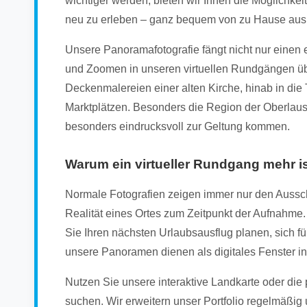
wichtiger werden, bieten wir Ihnen die Möglichke
neu zu erleben – ganz bequem von zu Hause aus
Unsere Panoramafotografie fängt nicht nur einen
und Zoomen in unseren virtuellen Rundgängen übe
Deckenmalereien einer alten Kirche, hinab in die
Marktplätzen. Besonders die Region der Oberlausitz
besonders eindrucksvoll zur Geltung kommen.
Warum ein virtueller Rundgang mehr ist
Normale Fotografien zeigen immer nur den Aussch
Realität eines Ortes zum Zeitpunkt der Aufnahme. 
Sie Ihren nächsten Urlaubsausflug planen, sich fü
unsere Panoramen dienen als digitales Fenster in
Nutzen Sie unsere interaktive Landkarte oder die
suchen. Wir erweitern unser Portfolio regelmäßig