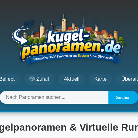
Beliebt
🎲 Zufall
Aktuell
Karte
Übersi
Suchen
gelpanoramen & Virtuelle R