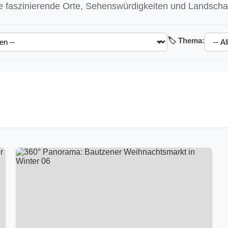
 faszinierende Orte, Sehenswürdigkeiten und Landschaft
🏷️ Thema: