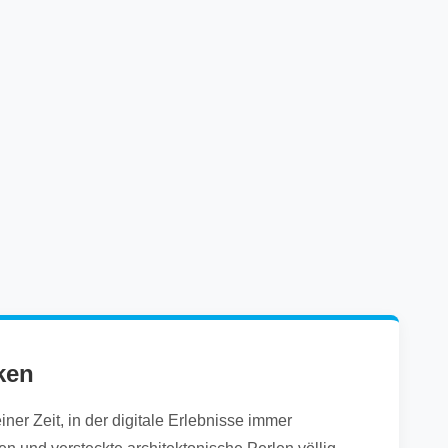
ken
er Zeit, in der digitale Erlebnisse immer