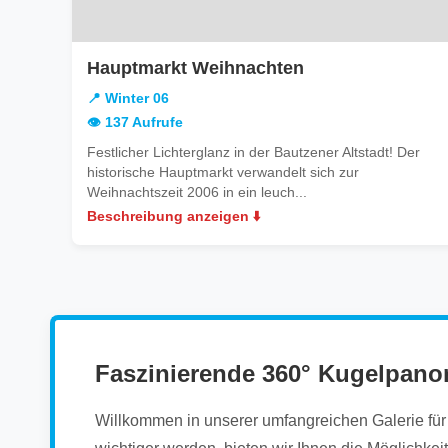
in
Hauptmarkt Weihnachten
Winter
📍 Winter 06
06
👁️ 137 Aufrufe
Festlicher Lichterglanz in der Bautzener Altstadt! Der
historische Hauptmarkt verwandelt sich zur
Weihnachtszeit 2006 in ein leuch...
Beschreibung anzeigen ⬇️
Faszinierende 360° Kugelpano
Willkommen in unserer umfangreichen Galerie für i