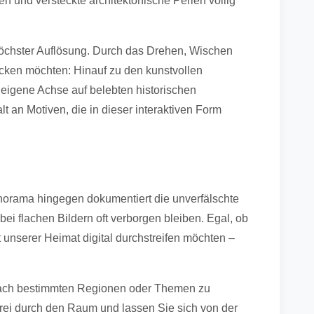
n und versteckte architektonische Perlen völlig
höchster Auflösung. Durch das Drehen, Wischen
cken möchten: Hinauf zu den kunstvollen
 eigene Achse auf belebten historischen
t an Motiven, die in dieser interaktiven Form
anorama hingegen dokumentiert die unverfälschte
ei flachen Bildern oft verborgen bleiben. Egal, ob
 unserer Heimat digital durchstreifen möchten –
lt nach bestimmten Regionen oder Themen zu
frei durch den Raum und lassen Sie sich von der