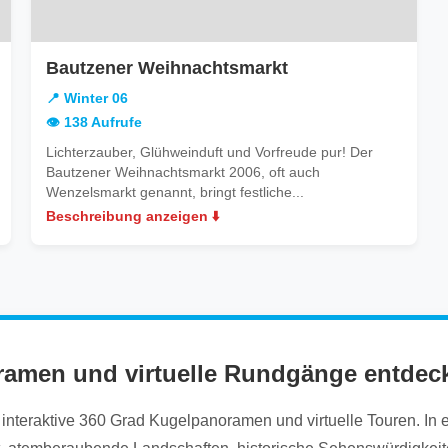
in
Bautzener Weihnachtsmarkt
Winter
📍 Winter 06
06
👁️ 138 Aufrufe
Lichterzauber, Glühweinduft und Vorfreude pur! Der
Bautzener Weihnachtsmarkt 2006, oft auch
Wenzelsmarkt genannt, bringt festliche...
Beschreibung anzeigen ⬇️
ramen und virtuelle Rundgänge entdec
nteraktive 360 Grad Kugelpanoramen und virtuelle Touren. In ein