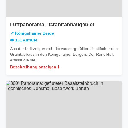
in
Luftpanorama - Granitabbaugebiet
Königshainer
📍 Königshainer Berge
Berge
👁️ 131 Aufrufe
Aus der Luft zeigen sich die wassergefüllten Restlöcher des
Granitabbaus in den Königshainer Bergen. Der Rundblick
erfasst die ste...
Beschreibung anzeigen ⬇️