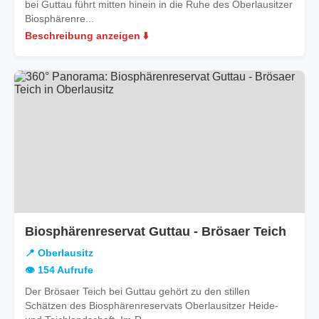
bei Guttau führt mitten hinein in die Ruhe des Oberlausitzer
Biosphärenre...
Beschreibung anzeigen ⬇️
in
Biosphärenreservat Guttau - Brösaer Teich
Oberl
📍 Oberlausitz
👁️ 154 Aufrufe
Der Brösaer Teich bei Guttau gehört zu den stillen
Schätzen des Biosphärenreservats Oberlausitzer Heide-