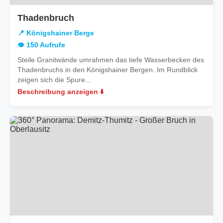
in
Thadenbruch
Königshainer
📍 Königshainer Berge
Berge
👁️ 150 Aufrufe
Steile Granitwände umrahmen das tiefe Wasserbecken des
Thadenbruchs in den Königshainer Bergen. Im Rundblick
zeigen sich die Spure...
Beschreibung anzeigen ⬇️