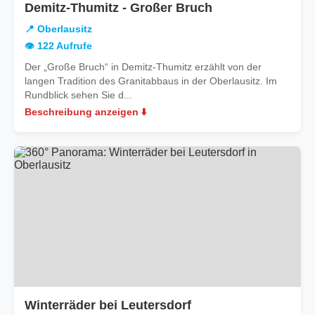
in
Demitz-Thumitz - Großer Bruch
Oberlausitz
📍 Oberlausitz
👁️ 122 Aufrufe
Der „Große Bruch“ in Demitz-Thumitz erzählt von der
langen Tradition des Granitabbaus in der Oberlausitz. Im
Rundblick sehen Sie d...
Beschreibung anzeigen ⬇️
in
Winterräder bei Leutersdorf