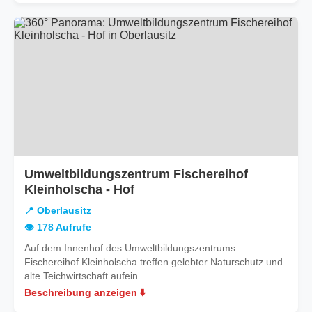
Umweltbildungszentrum Fischereihof
in
Kleinholscha - Hof
Oberlausitz
📍 Oberlausitz
👁️ 178 Aufrufe
Auf dem Innenhof des Umweltbildungszentrums
Fischereihof Kleinholscha treffen gelebter Naturschutz und
alte Teichwirtschaft aufein...
Beschreibung anzeigen ⬇️