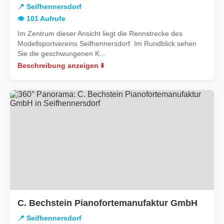
📍 Seifhennersdorf
👁️ 101 Aufrufe
Im Zentrum dieser Ansicht liegt die Rennstrecke des
Modellsportvereins Seifhennersdorf. Im Rundblick sehen
Sie die geschwungenen K...
Beschreibung anzeigen ⬇️
in
C. Bechstein Pianofortemanufaktur GmbH
Seifh
📍 Seifhennersdorf