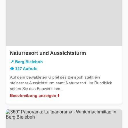
in
Naturresort und Aussichtsturm
Berg
📍 Berg Bieleboh
Bieleboh
👁️ 127 Aufrufe
Auf dem bewaldeten Gipfel des Bieleboh steht ein
steinerner Aussichtsturm samt Naturresort. Im Rundblick
sehen Sie das Bauwerk inm...
Beschreibung anzeigen ⬇️