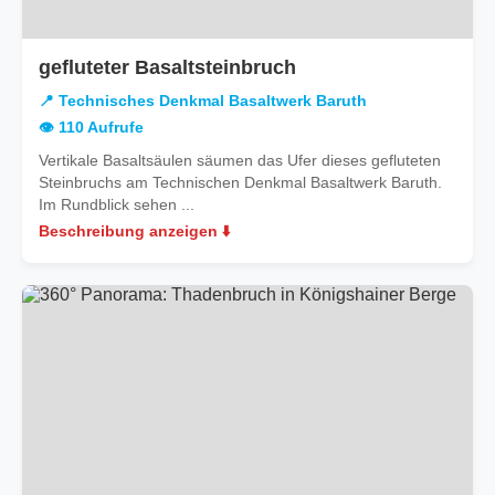
in
gefluteter Basaltsteinbruch
Technisches
📍 Technisches Denkmal Basaltwerk Baruth
Denkmal
👁️ 110 Aufrufe
Basaltwerk
Vertikale Basaltsäulen säumen das Ufer dieses gefluteten
Baruth
Steinbruchs am Technischen Denkmal Basaltwerk Baruth.
Im Rundblick sehen ...
Beschreibung anzeigen ⬇️