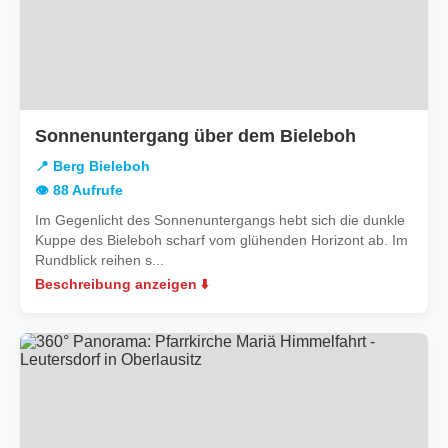
in
Sonnenuntergang über dem Bieleboh
Berg
📍 Berg Bieleboh
Bieleboh
👁️ 88 Aufrufe
Im Gegenlicht des Sonnenuntergangs hebt sich die dunkle
Kuppe des Bieleboh scharf vom glühenden Horizont ab. Im
Rundblick reihen s...
Beschreibung anzeigen ⬇️