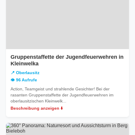
Gruppenstaffette der Jugendfeuerwehren in
in
Kleinwelka
Oberlausitz
📍 Oberlausitz
👁️ 96 Aufrufe
Action, Teamgeist und strahlende Gesichter! Bei der
rasanten Gruppenstaffette der Jugendfeuerwehren im
oberlausitzischen Kleinwelk...
Beschreibung anzeigen ⬇️