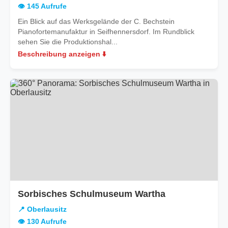
👁️ 145 Aufrufe
Ein Blick auf das Werksgelände der C. Bechstein
Pianofortemanufaktur in Seifhennersdorf. Im Rundblick
sehen Sie die Produktionshal...
Beschreibung anzeigen ⬇️
in
Sorbisches Schulmuseum Wartha
Oberlausitz
📍 Oberlausitz
👁️ 130 Aufrufe