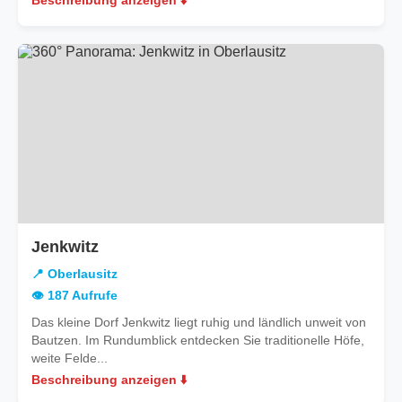
Beschreibung anzeigen ⬇️
in
Jenkwitz
Oberlausitz
📍 Oberlausitz
👁️ 187 Aufrufe
Das kleine Dorf Jenkwitz liegt ruhig und ländlich unweit von
Bautzen. Im Rundumblick entdecken Sie traditionelle Höfe,
weite Felde...
Beschreibung anzeigen ⬇️