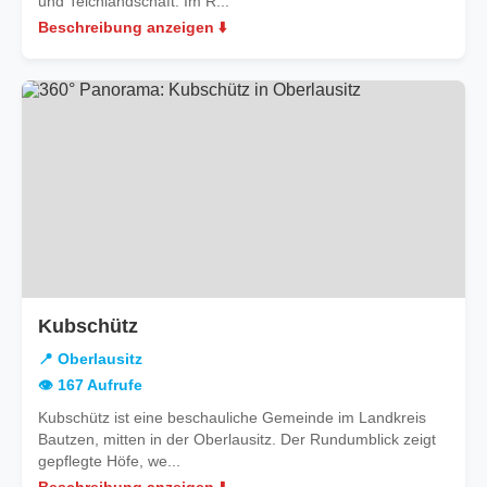
und Teichlandschaft. Im R...
Beschreibung anzeigen ⬇️
in
Kubschütz
Oberlausitz
📍 Oberlausitz
👁️ 167 Aufrufe
Kubschütz ist eine beschauliche Gemeinde im Landkreis
Bautzen, mitten in der Oberlausitz. Der Rundumblick zeigt
gepflegte Höfe, we...