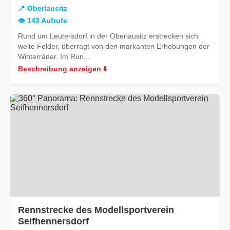
Oberlausitz
📍 Oberlausitz
👁️ 143 Aufrufe
Rund um Leutersdorf in der Oberlausitz erstrecken sich
weite Felder, überragt von den markanten Erhebungen der
Winterräder. Im Run...
Beschreibung anzeigen ⬇️
Rennstrecke des Modellsportverein
Seifhennersdorf