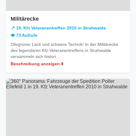
in
Militärecke
19.
📍 19. Kfz Veteranentreffen 2010 in Strahwalde
Kfz
👁️ 73 Aufrufe
Veteranentreffen
Olivgrüner Lack und schwere Technik! In der Militärecke
2010
des legendären Kfz-Veteranentreffens in Strahwalde
in
versammeln sich histori...
Strahwalde
Beschreibung anzeigen ⬇️