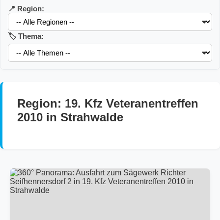
📍 Region:
🏷️ Thema:
Region: 19. Kfz Veteranentreffen
2010 in Strahwalde