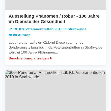
Ausstellung Phänomen / Robur - 100 Jahre
in
im Dienste der Gesundheit
19.
📍 19. Kfz Veteranentreffen 2010 in Strahwalde
Kfz
👁️ 89 Aufrufe
Veteranentreffen
Lebensretter auf vier Rädern! Diese spannende
2010
Sonderausstellung beim Kfz-Veteranentreffen in Strahwalde
in
würdigt 100 Jahre Phänomen...
Strahwalde
Beschreibung anzeigen ⬇️