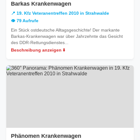
in
Barkas Krankenwagen
19.
📍 19. Kfz Veteranentreffen 2010 in Strahwalde
Kfz
👁️ 79 Aufrufe
Veteranentreffen
Ein Stück ostdeutsche Alltagsgeschichte! Der markante
2010
Barkas-Krankenwagen war über Jahrzehnte das Gesicht
in
des DDR-Rettungsdienstes...
Strahwalde
Beschreibung anzeigen ⬇️
in
Phänomen Krankenwagen