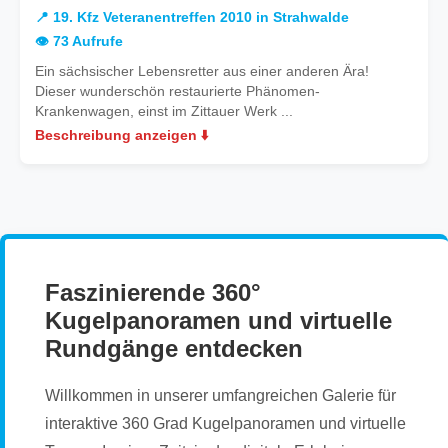
19.
📍 19. Kfz Veteranentreffen 2010 in Strahwalde
Kfz
👁️ 73 Aufrufe
Veteranentreffen
Ein sächsischer Lebensretter aus einer anderen Ära!
2010
Dieser wunderschön restaurierte Phänomen-
in
Krankenwagen, einst im Zittauer Werk ...
Strahwalde
Beschreibung anzeigen ⬇️
Faszinierende 360°
Kugelpanoramen und virtuelle
Rundgänge entdecken
Willkommen in unserer umfangreichen Galerie für
interaktive 360 Grad Kugelpanoramen und virtuelle