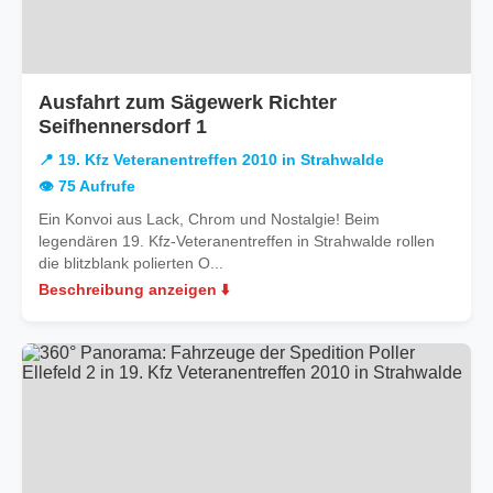
Ausfahrt zum Sägewerk Richter
in
Seifhennersdorf 1
19.
📍 19. Kfz Veteranentreffen 2010 in Strahwalde
Kfz
👁️ 75 Aufrufe
Veteranentreffen
Ein Konvoi aus Lack, Chrom und Nostalgie! Beim
2010
legendären 19. Kfz-Veteranentreffen in Strahwalde rollen
in
die blitzblank polierten O...
Strahwalde
Beschreibung anzeigen ⬇️