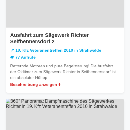
Ausfahrt zum Sägewerk Richter
in
Seifhennersdorf 2
19.
📍 19. Kfz Veteranentreffen 2010 in Strahwalde
Kfz
👁️ 77 Aufrufe
Veteranentreffen
Ratternde Motoren und pure Begeisterung! Die Ausfahrt
2010
der Oldtimer zum Sägewerk Richter in Seifhennersdorf ist
in
ein absoluter Höhep...
Strahwalde
Beschreibung anzeigen ⬇️