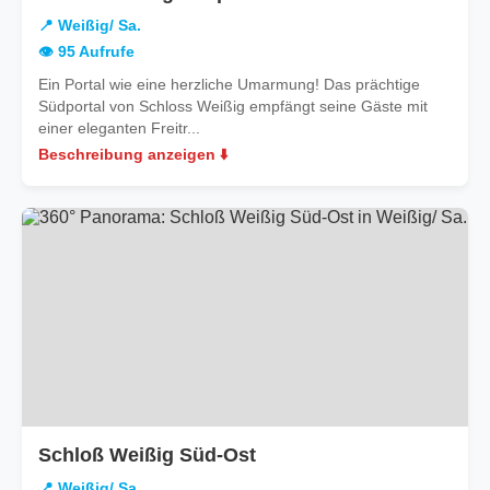
Weißig/
📍 Weißig/ Sa.
Sa.
👁️ 95 Aufrufe
Ein Portal wie eine herzliche Umarmung! Das prächtige
Südportal von Schloss Weißig empfängt seine Gäste mit
einer eleganten Freitr...
Beschreibung anzeigen ⬇️
in
Schloß Weißig Süd-Ost
Weißig/
📍 Weißig/ Sa.