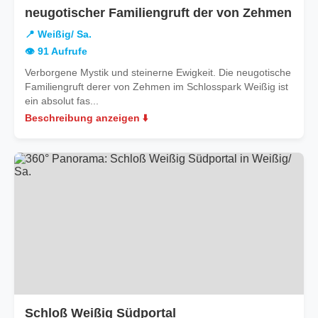
in
neugotischer Familiengruft der von Zehmen
Weiß
📍 Weißig/ Sa.
Sa.
👁️ 91 Aufrufe
Verborgene Mystik und steinerne Ewigkeit. Die neugotische
Familiengruft derer von Zehmen im Schlosspark Weißig ist
ein absolut fas...
Beschreibung anzeigen ⬇️
in
Schloß Weißig Südportal