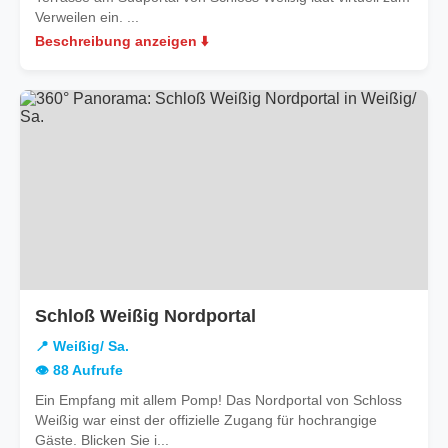
Verweilen ein. ...
Beschreibung anzeigen ⬇️
in
Schloß Weißig Nordportal
Weißig/
📍 Weißig/ Sa.
Sa.
👁️ 88 Aufrufe
Ein Empfang mit allem Pomp! Das Nordportal von Schloss
Weißig war einst der offizielle Zugang für hochrangige
Gäste. Blicken Sie i...