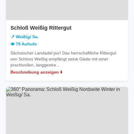
in
Schloß Weißig Rittergut
Weißig/
📍 Weißig/ Sa.
Sa.
👁️ 79 Aufrufe
Sächsischer Landadel pur! Das herrschaftliche Rittergut
von Schloss Weißig empfängt seine Gäste mit einer
prachtvollen, langgestre...
Beschreibung anzeigen ⬇️