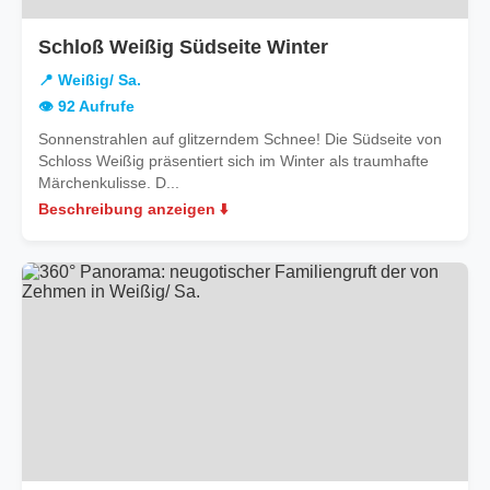
in
Schloß Weißig Südseite Winter
Weißig/
📍 Weißig/ Sa.
Sa.
👁️ 92 Aufrufe
Sonnenstrahlen auf glitzerndem Schnee! Die Südseite von
Schloss Weißig präsentiert sich im Winter als traumhafte
Märchenkulisse. D...
Beschreibung anzeigen ⬇️