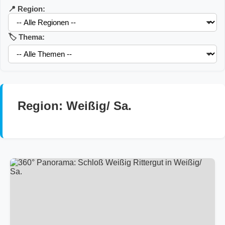
📍 Region:
🏷️ Thema:
Region: Weißig/ Sa.