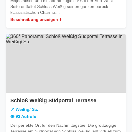
Majestätisch und einladend zugleich! Auf der Süd-West-
Seite entfaltet Schloss Weißig seinen ganzen barock-
klassizistischen Charme....
Beschreibung anzeigen ⬇️
in
Schloß Weißig Südportal Terrasse
Weißig/
📍 Weißig/ Sa.
Sa.
👁️ 93 Aufrufe
Der perfekte Ort für den Nachmittagstee! Die großzügige
Terrasse am Südportal von Schloss Weißig lädt virtuell zum