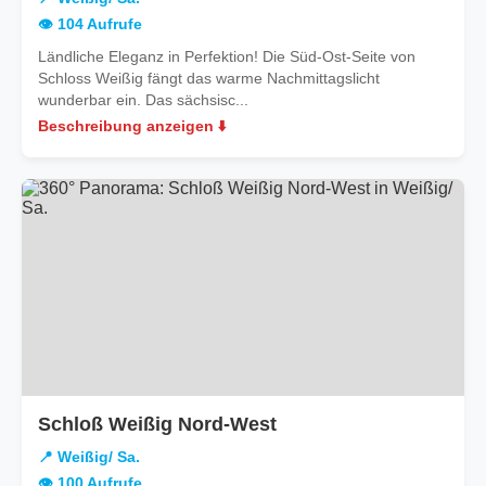
Sa.
👁️ 104 Aufrufe
Ländliche Eleganz in Perfektion! Die Süd-Ost-Seite von
Schloss Weißig fängt das warme Nachmittagslicht
wunderbar ein. Das sächsisc...
Beschreibung anzeigen ⬇️
in
Schloß Weißig Nord-West
Weißig/
📍 Weißig/ Sa.
Sa.
👁️ 100 Aufrufe