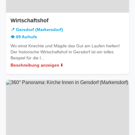
in
Wirtschaftshof
Gersdorf
📍 Gersdorf (Markersdorf)
(Markersdorf)
👁️ 69 Aufrufe
Wo einst Knechte und Mägde das Gut am Laufen hielten!
Der historische Wirtschaftshof in Gersdorf ist ein tolles
Beispiel für die l...
Beschreibung anzeigen ⬇️