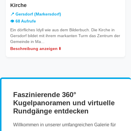
in
Kirche
Gersdorf
📍 Gersdorf (Markersdorf)
(Markersdorf)
👁️ 68 Aufrufe
Ein dörfliches Idyll wie aus dem Bilderbuch. Die Kirche in
Gersdorf bildet mit ihrem markanten Turm das Zentrum der
Gemeinde in Ma...
Beschreibung anzeigen ⬇️
Faszinierende 360°
Kugelpanoramen und virtuelle
Rundgänge entdecken
Willkommen in unserer umfangreichen Galerie für