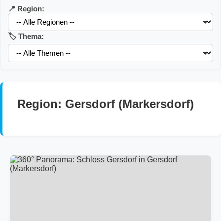
📍 Region:
🏷️ Thema:
Region: Gersdorf (Markersdorf)