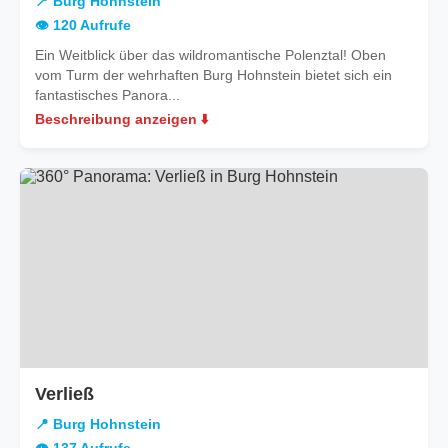
📍 Burg Hohnstein
Hohnstein
👁️ 120 Aufrufe
Ein Weitblick über das wildromantische Polenztal! Oben
vom Turm der wehrhaften Burg Hohnstein bietet sich ein
fantastisches Panora...
Beschreibung anzeigen ⬇️
in
Verließ
Burg
📍 Burg Hohnstein
Hohnstein