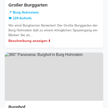
in
Großer Burggarten
Burg
📍 Burg Hohnstein
Hohnstein
👁️ 129 Aufrufe
Wo einst Burgherren flanierten! Der Große Burggarten der
Burg Hohnstein lädt zu einem königlichen Spaziergang ein.
Blicken Sie sic...
Beschreibung anzeigen ⬇️
in
Burghof