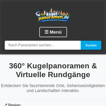
☰ Menü
Suchen
360° Kugelpanoramen &
Virtuelle Rundgänge
Entdecken Sie faszinierende Orte, Sehenswürdigkeiten
und Landschaften interaktiv.
📍 Region: