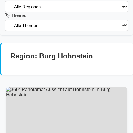
🏷️ Thema:
Region: Burg Hohnstein