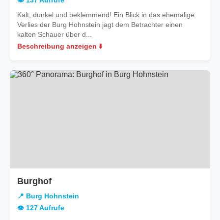
👁️ 137 Aufrufe
Kalt, dunkel und beklemmend! Ein Blick in das ehemalige
Verlies der Burg Hohnstein jagt dem Betrachter einen
kalten Schauer über d...
Beschreibung anzeigen ⬇️
in
Burghof
Burg
📍 Burg Hohnstein
Hohnstein
👁️ 127 Aufrufe