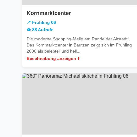
in
Kornmarktcenter
Frühling
📍 Frühling 06
06
👁️ 88 Aufrufe
Die moderne Shopping-Meile am Rande der Altstadt!
Das Kornmarktcenter in Bautzen zeigt sich im Frühling
2006 als belebter und hell...
Beschreibung anzeigen ⬇️