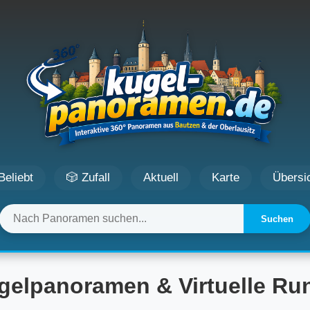
Beliebt
🎲 Zufall
Aktuell
Karte
Übersi
Suchen
gelpanoramen & Virtuelle R