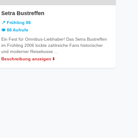
in
Setra Bustreffen
Frühling
📍 Frühling 06
06
👁️ 88 Aufrufe
Ein Fest für Omnibus-Liebhaber! Das Setra Bustreffen
im Frühling 2006 lockte zahlreiche Fans historischer
und moderner Reisebusse ...
Beschreibung anzeigen ⬇️