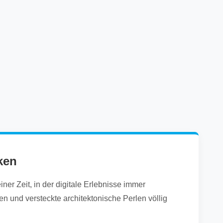
ken
er Zeit, in der digitale Erlebnisse immer
n und versteckte architektonische Perlen völlig