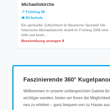
in
Michaeliskirche
Frühling
📍 Frühling 06
06
👁️ 83 Aufrufe
Ein spiritueller Zufluchtsort im Bautzener Spreetal! Die
historische Michaeliskirche strahlt im Frühling 2006 eine
tiefe und besin...
Beschreibung anzeigen ⬇️
Faszinierende 360° Kugelpano
Willkommen in unserer umfangreichen Galerie für i
wichtiger werden, bieten wir Ihnen die Möglichke
neu zu erleben – ganz bequem von zu Hause aus