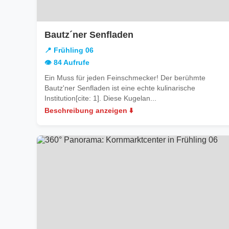
in
Bautz´ner Senfladen
Frühling
📍 Frühling 06
06
👁️ 84 Aufrufe
Ein Muss für jeden Feinschmecker! Der berühmte
Bautz'ner Senfladen ist eine echte kulinarische
Institution[cite: 1]. Diese Kugelan...
Beschreibung anzeigen ⬇️