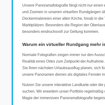
Unsere Panoramafotografie fängt nicht nur einen
und Zoomen in unseren virtuellen Rundgängen übe
Deckenmalereien einer alten Kirche, hinab in die
Marktplätzen. Besonders die Region der Oberlausitz
besonders eindrucksvoll zur Geltung kommen.
Warum ein virtueller Rundgang mehr ist
Normale Fotografien zeigen immer nur den Aussch
Realität eines Ortes zum Zeitpunkt der Aufnahme. 
Sie Ihren nächsten Urlaubsausflug planen, sich fü
unsere Panoramen dienen als digitales Fenster in
Nutzen Sie unsere interaktive Landkarte oder die
suchen. Wir erweitern unser Portfolio regelmäßig
Magie der immersiven Panoramafotografie begeis