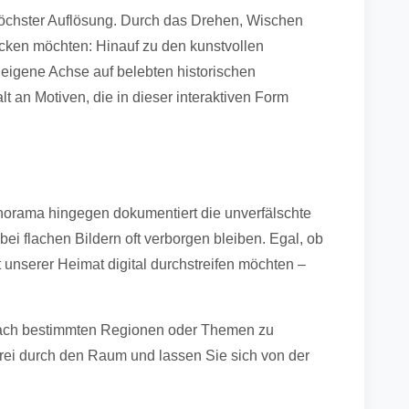
höchster Auflösung. Durch das Drehen, Wischen
cken möchten: Hinauf zu den kunstvollen
 eigene Achse auf belebten historischen
t an Motiven, die in dieser interaktiven Form
anorama hingegen dokumentiert die unverfälschte
ei flachen Bildern oft verborgen bleiben. Egal, ob
 unserer Heimat digital durchstreifen möchten –
lt nach bestimmten Regionen oder Themen zu
frei durch den Raum und lassen Sie sich von der