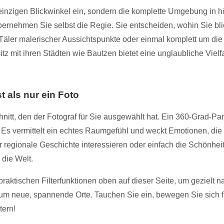
 einzigen Blickwinkel ein, sondern die komplette Umgebung in 
rnehmen Sie selbst die Regie. Sie entscheiden, wohin Sie bli
 Täler malerischer Aussichtspunkte oder einmal komplett um die
 mit ihren Städten wie Bautzen bietet eine unglaubliche Vielfal
 als nur ein Foto
nitt, den der Fotograf für Sie ausgewählt hat. Ein 360-Grad-P
Es vermittelt ein echtes Raumgefühl und weckt Emotionen, die b
r regionale Geschichte interessieren oder einfach die Schönheit
 die Welt.
 praktischen Filterfunktionen oben auf dieser Seite, um gezie
 um neue, spannende Orte. Tauchen Sie ein, bewegen Sie sich 
tern!