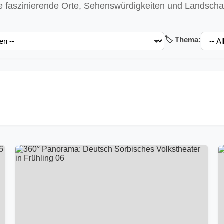
 faszinierende Orte, Sehenswürdigkeiten und Landschaft
🏷️ Thema: