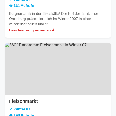
07
👁️ 161 Aufrufe
Burgromantik in der Eiseskälte! Der Hof der Bautzener
Ortenburg präsentiert sich im Winter 2007 in einer
wunderbar stillen und fri...
Beschreibung anzeigen ⬇️
in
Fleischmarkt
Winter
📍 Winter 07
07
👁️ 148 Aufrufe