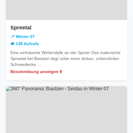
in
Spreetal
Winter
📍 Winter 07
07
👁️ 136 Aufrufe
Eine verträumte Winteridylle an der Spree! Das malerische
Spreetal bei Bautzen liegt unter einer dicken, unberührten
Schneedecke. ...
Beschreibung anzeigen ⬇️