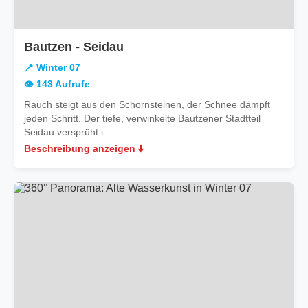
in
Bautzen - Seidau
Winter
📍 Winter 07
07
👁️ 143 Aufrufe
Rauch steigt aus den Schornsteinen, der Schnee dämpft
jeden Schritt. Der tiefe, verwinkelte Bautzener Stadtteil
Seidau versprüht i...
Beschreibung anzeigen ⬇️