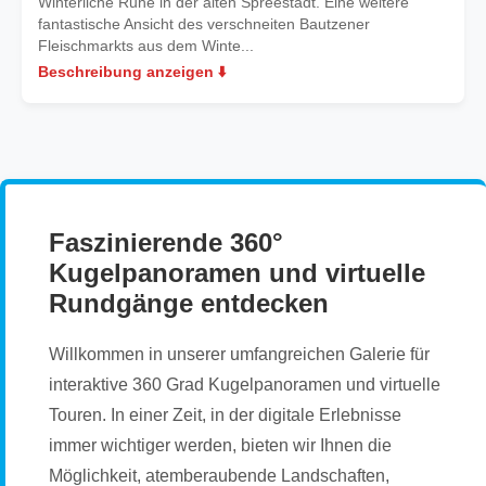
Winterliche Ruhe in der alten Spreestadt. Eine weitere
fantastische Ansicht des verschneiten Bautzener
Fleischmarkts aus dem Winte...
Beschreibung anzeigen ⬇️
Faszinierende 360°
Kugelpanoramen und virtuelle
Rundgänge entdecken
Willkommen in unserer umfangreichen Galerie für
interaktive 360 Grad Kugelpanoramen und virtuelle
Touren. In einer Zeit, in der digitale Erlebnisse
immer wichtiger werden, bieten wir Ihnen die
Möglichkeit, atemberaubende Landschaften,