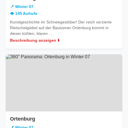
Winter
📍 Winter 07
07
👁️ 145 Aufrufe
Kunstgeschichte im Schneegestöber! Der reich verzierte
Rietschelgiebel auf der Bautzener Ortenburg kommt in
dieser kühlen, klaren ...
Beschreibung anzeigen ⬇️
in
Ortenburg
Winter
📍 Winter 07