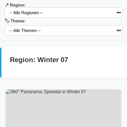
📍 Region:
🏷️ Thema:
Region: Winter 07