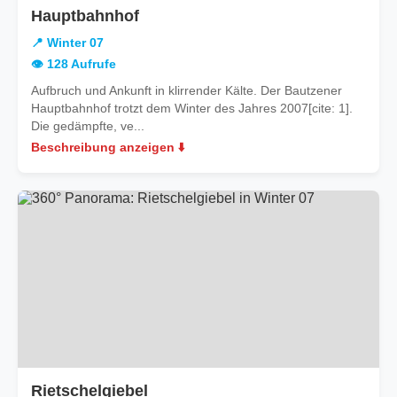
in
Hauptbahnhof
Winter
📍 Winter 07
07
👁️ 128 Aufrufe
Aufbruch und Ankunft in klirrender Kälte. Der Bautzener
Hauptbahnhof trotzt dem Winter des Jahres 2007[cite: 1].
Die gedämpfte, ve...
Beschreibung anzeigen ⬇️
in
Rietschelgiebel