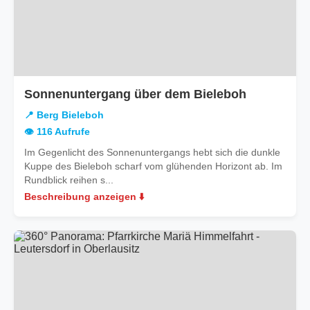
in
Sonnenuntergang über dem Bieleboh
Berg
📍 Berg Bieleboh
Bieleboh
👁️ 116 Aufrufe
Im Gegenlicht des Sonnenuntergangs hebt sich die dunkle
Kuppe des Bieleboh scharf vom glühenden Horizont ab. Im
Rundblick reihen s...
Beschreibung anzeigen ⬇️