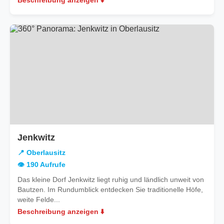
Beschreibung anzeigen ⬇️
in
Jenkwitz
Oberlausitz
📍 Oberlausitz
👁️ 190 Aufrufe
Das kleine Dorf Jenkwitz liegt ruhig und ländlich unweit von
Bautzen. Im Rundumblick entdecken Sie traditionelle Höfe,
weite Felde...
Beschreibung anzeigen ⬇️