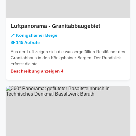
in
Luftpanorama - Granitabbaugebiet
Königshainer
📍 Königshainer Berge
Berge
👁️ 145 Aufrufe
Aus der Luft zeigen sich die wassergefüllten Restlöcher des
Granitabbaus in den Königshainer Bergen. Der Rundblick
erfasst die ste...
Beschreibung anzeigen ⬇️