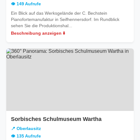
👁️ 149 Aufrufe
Ein Blick auf das Werksgelände der C. Bechstein
Pianofortemanufaktur in Seifhennersdorf. Im Rundblick
sehen Sie die Produktionshal...
Beschreibung anzeigen ⬇️
in
Sorbisches Schulmuseum Wartha
Oberlausitz
📍 Oberlausitz
👁️ 135 Aufrufe