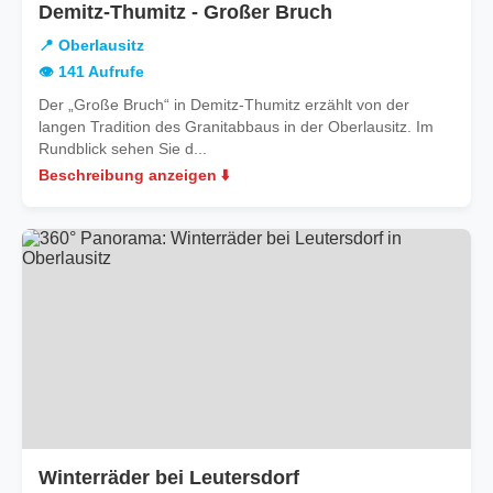
in
Demitz-Thumitz - Großer Bruch
Oberlausitz
📍 Oberlausitz
👁️ 141 Aufrufe
Der „Große Bruch“ in Demitz-Thumitz erzählt von der
langen Tradition des Granitabbaus in der Oberlausitz. Im
Rundblick sehen Sie d...
Beschreibung anzeigen ⬇️
in
Winterräder bei Leutersdorf