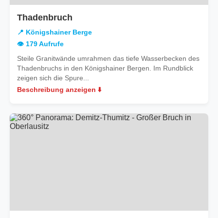
in
Thadenbruch
Königshainer
📍 Königshainer Berge
Berge
👁️ 179 Aufrufe
Steile Granitwände umrahmen das tiefe Wasserbecken des
Thadenbruchs in den Königshainer Bergen. Im Rundblick
zeigen sich die Spure...
Beschreibung anzeigen ⬇️