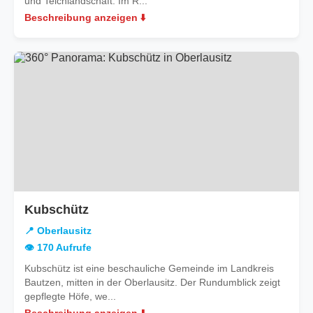
und Teichlandschaft. Im R...
Beschreibung anzeigen ⬇️
in
Kubschütz
Oberlausitz
📍 Oberlausitz
👁️ 170 Aufrufe
Kubschütz ist eine beschauliche Gemeinde im Landkreis
Bautzen, mitten in der Oberlausitz. Der Rundumblick zeigt
gepflegte Höfe, we...