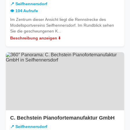
📍 Seifhennersdorf
👁️ 104 Aufrufe
Im Zentrum dieser Ansicht liegt die Rennstrecke des
Modellsportvereins Seifhennersdorf. Im Rundblick sehen
Sie die geschwungenen K...
Beschreibung anzeigen ⬇️
in
C. Bechstein Pianofortemanufaktur GmbH
Seifh
📍 Seifhennersdorf