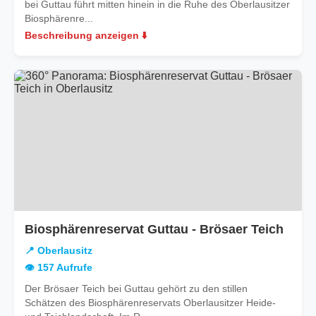
bei Guttau führt mitten hinein in die Ruhe des Oberlausitzer
Biosphärenre...
Beschreibung anzeigen ⬇️
in
Biosphärenreservat Guttau - Brösaer Teich
Oberl
📍 Oberlausitz
👁️ 157 Aufrufe
Der Brösaer Teich bei Guttau gehört zu den stillen
Schätzen des Biosphärenreservats Oberlausitzer Heide-