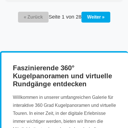
Seite 1 von 28
« Zurück
Weiter »
Faszinierende 360°
Kugelpanoramen und virtuelle
Rundgänge entdecken
Willkommen in unserer umfangreichen Galerie für
interaktive 360 Grad Kugelpanoramen und virtuelle
Touren. In einer Zeit, in der digitale Erlebnisse
immer wichtiger werden, bieten wir Ihnen die