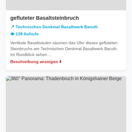
in
gefluteter Basaltsteinbruch
Technisches
📍 Technisches Denkmal Basaltwerk Baruth
Denkmal
👁️ 139 Aufrufe
Basaltwerk
Vertikale Basaltsäulen säumen das Ufer dieses gefluteten
Baruth
Steinbruchs am Technischen Denkmal Basaltwerk Baruth.
Im Rundblick sehen ...
Beschreibung anzeigen ⬇️