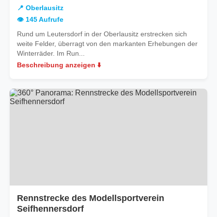
Oberlausitz
📍 Oberlausitz
👁️ 145 Aufrufe
Rund um Leutersdorf in der Oberlausitz erstrecken sich
weite Felder, überragt von den markanten Erhebungen der
Winterräder. Im Run...
Beschreibung anzeigen ⬇️
Rennstrecke des Modellsportverein
Seifhennersdorf