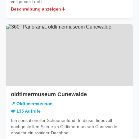
vollgepackt mit t...
Beschreibung anzeigen ⬇️
oldtimermuseum Cunewalde
📍 Oldtimermuseum
👁️ 135 Aufrufe
Ein sensationeller Scheunenfund! In dieser liebevoll
nachgestellten Szene im Oldtimermuseum Cunewalde
erwacht ein rostiger Dachbod...