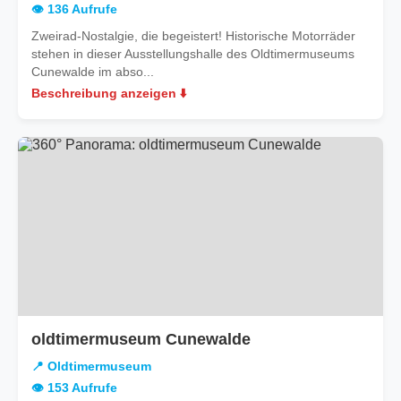
👁️ 136 Aufrufe
Zweirad-Nostalgie, die begeistert! Historische Motorräder
stehen in dieser Ausstellungshalle des Oldtimermuseums
Cunewalde im abso...
Beschreibung anzeigen ⬇️
oldtimermuseum Cunewalde
📍 Oldtimermuseum
👁️ 153 Aufrufe