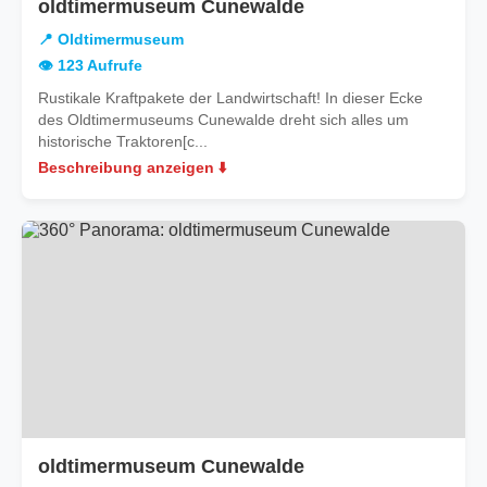
oldtimermuseum Cunewalde
📍 Oldtimermuseum
👁️ 123 Aufrufe
Rustikale Kraftpakete der Landwirtschaft! In dieser Ecke
des Oldtimermuseums Cunewalde dreht sich alles um
historische Traktoren[c...
Beschreibung anzeigen ⬇️
oldtimermuseum Cunewalde