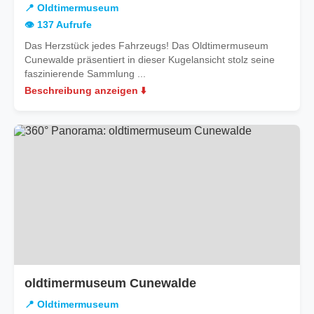
📍 Oldtimermuseum
👁️ 137 Aufrufe
Das Herzstück jedes Fahrzeugs! Das Oldtimermuseum
Cunewalde präsentiert in dieser Kugelansicht stolz seine
faszinierende Sammlung ...
Beschreibung anzeigen ⬇️
oldtimermuseum Cunewalde
📍 Oldtimermuseum