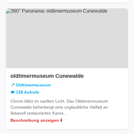
oldtimermuseum Cunewalde
📍 Oldtimermuseum
👁️ 138 Aufrufe
Chrom blitzt im sanften Licht. Das Oldtimermuseum
Cunewalde beherbergt eine unglaubliche Vielfalt an
liebevoll restaurierten Karos...
Beschreibung anzeigen ⬇️