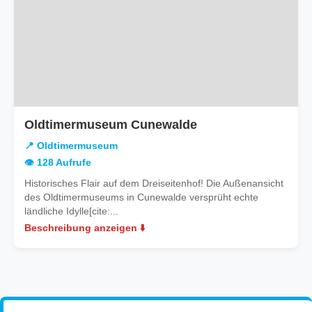
Oldtimermuseum Cunewalde
📍 Oldtimermuseum
👁️ 128 Aufrufe
Historisches Flair auf dem Dreiseitenhof! Die Außenansicht
des Oldtimermuseums in Cunewalde versprüht echte
ländliche Idylle[cite:...
Beschreibung anzeigen ⬇️