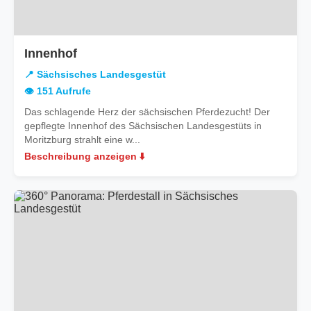
in
Innenhof
Sächsisches
📍 Sächsisches Landesgestüt
Landesgestüt
👁️ 151 Aufrufe
Das schlagende Herz der sächsischen Pferdezucht! Der
gepflegte Innenhof des Sächsischen Landesgestüts in
Moritzburg strahlt eine w...
Beschreibung anzeigen ⬇️