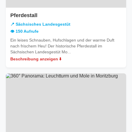
in
Pferdestall
Sächsisches
📍 Sächsisches Landesgestüt
Landesgestüt
👁️ 150 Aufrufe
Ein leises Schnauben, Hufschlagen und der warme Duft
nach frischem Heu! Der historische Pferdestall im
Sächsischen Landesgestüt Mo...
Beschreibung anzeigen ⬇️