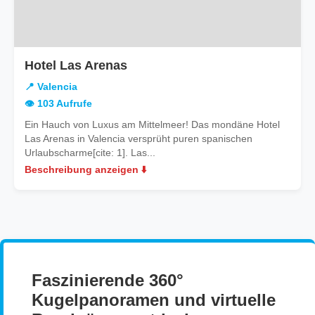
in
Hotel Las Arenas
Valencia
📍 Valencia
👁️ 103 Aufrufe
Ein Hauch von Luxus am Mittelmeer! Das mondäne Hotel
Las Arenas in Valencia versprüht puren spanischen
Urlaubscharme[cite: 1]. Las...
Beschreibung anzeigen ⬇️
Faszinierende 360°
Kugelpanoramen und virtuelle