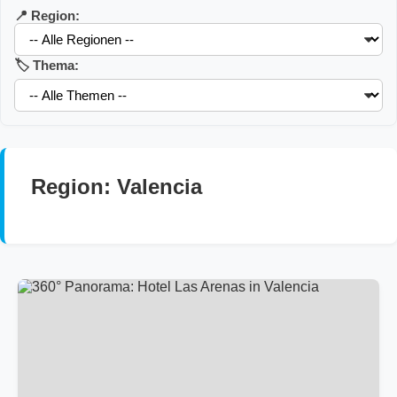
📍 Region:
🏷️ Thema:
Region: Valencia