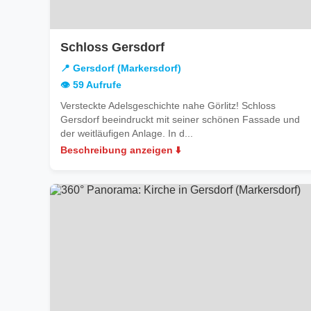
in
Schloss Gersdorf
Gersdorf
📍 Gersdorf (Markersdorf)
(Markersdorf)
👁️ 59 Aufrufe
Versteckte Adelsgeschichte nahe Görlitz! Schloss
Gersdorf beeindruckt mit seiner schönen Fassade und
der weitläufigen Anlage. In d...
Beschreibung anzeigen ⬇️