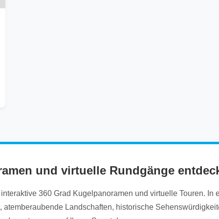
ramen und virtuelle Rundgänge entdec
nteraktive 360 Grad Kugelpanoramen und virtuelle Touren. In ein
it, atemberaubende Landschaften, historische Sehenswürdigkeite