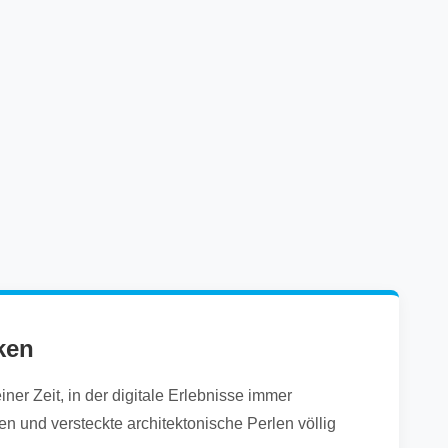
ken
er Zeit, in der digitale Erlebnisse immer
n und versteckte architektonische Perlen völlig