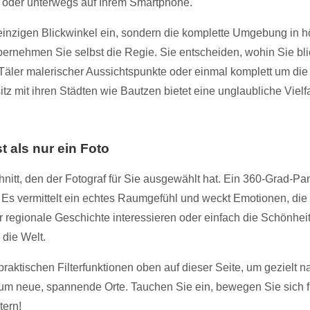
 oder unterwegs auf Ihrem Smartphone.
 einzigen Blickwinkel ein, sondern die komplette Umgebung in 
rnehmen Sie selbst die Regie. Sie entscheiden, wohin Sie bli
 Täler malerischer Aussichtspunkte oder einmal komplett um die
 mit ihren Städten wie Bautzen bietet eine unglaubliche Vielfal
 als nur ein Foto
nitt, den der Fotograf für Sie ausgewählt hat. Ein 360-Grad-P
Es vermittelt ein echtes Raumgefühl und weckt Emotionen, die b
r regionale Geschichte interessieren oder einfach die Schönheit
 die Welt.
 praktischen Filterfunktionen oben auf dieser Seite, um gezie
 um neue, spannende Orte. Tauchen Sie ein, bewegen Sie sich 
tern!