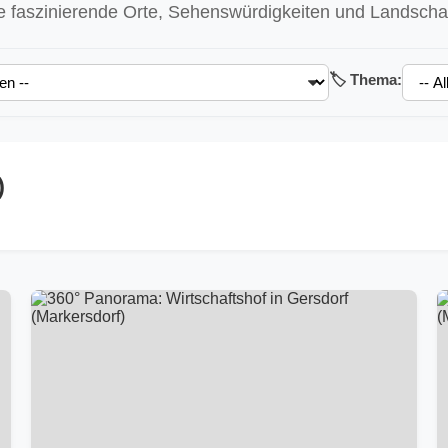
 faszinierende Orte, Sehenswürdigkeiten und Landschaft
🏷️ Thema:
)