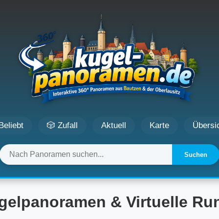
Beliebt
🎲 Zufall
Aktuell
Karte
Übersi
Suchen
gelpanoramen & Virtuelle R