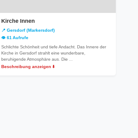
in
Kirche Innen
Gersdorf
📍 Gersdorf (Markersdorf)
(Markersdorf)
👁️ 61 Aufrufe
Schlichte Schönheit und tiefe Andacht. Das Innere der
Kirche in Gersdorf strahlt eine wunderbare,
beruhigende Atmosphäre aus. Die ...
Beschreibung anzeigen ⬇️