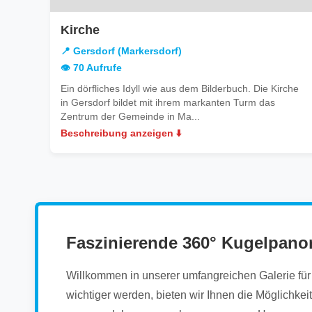
in
Kirche
Gersdorf
📍 Gersdorf (Markersdorf)
(Markersdorf)
👁️ 70 Aufrufe
Ein dörfliches Idyll wie aus dem Bilderbuch. Die Kirche
in Gersdorf bildet mit ihrem markanten Turm das
Zentrum der Gemeinde in Ma...
Beschreibung anzeigen ⬇️
Faszinierende 360° Kugelpano
Willkommen in unserer umfangreichen Galerie für i
wichtiger werden, bieten wir Ihnen die Möglichke