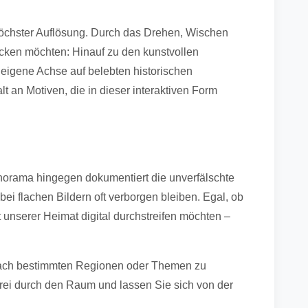
höchster Auflösung. Durch das Drehen, Wischen
cken möchten: Hinauf zu den kunstvollen
 eigene Achse auf belebten historischen
t an Motiven, die in dieser interaktiven Form
anorama hingegen dokumentiert die unverfälschte
ei flachen Bildern oft verborgen bleiben. Egal, ob
 unserer Heimat digital durchstreifen möchten –
lt nach bestimmten Regionen oder Themen zu
frei durch den Raum und lassen Sie sich von der