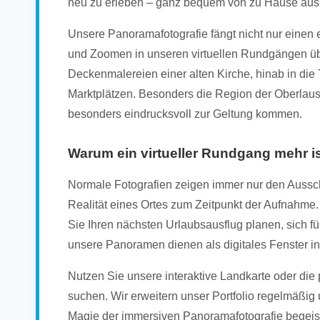
neu zu erleben – ganz bequem von zu Hause aus
Unsere Panoramafotografie fängt nicht nur einen
und Zoomen in unseren virtuellen Rundgängen übe
Deckenmalereien einer alten Kirche, hinab in die
Marktplätzen. Besonders die Region der Oberlausitz
besonders eindrucksvoll zur Geltung kommen.
Warum ein virtueller Rundgang mehr ist
Normale Fotografien zeigen immer nur den Aussch
Realität eines Ortes zum Zeitpunkt der Aufnahme. 
Sie Ihren nächsten Urlaubsausflug planen, sich fü
unsere Panoramen dienen als digitales Fenster in
Nutzen Sie unsere interaktive Landkarte oder die
suchen. Wir erweitern unser Portfolio regelmäßig
Magie der immersiven Panoramafotografie begeis