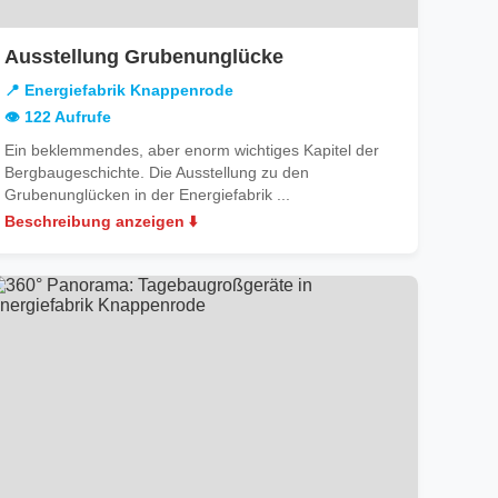
in
Ausstellung Grubenunglücke
Energiefabrik
📍 Energiefabrik Knappenrode
Knappenrode
👁️ 122 Aufrufe
Ein beklemmendes, aber enorm wichtiges Kapitel der
Bergbaugeschichte. Die Ausstellung zu den
Grubenunglücken in der Energiefabrik ...
Beschreibung anzeigen ⬇️