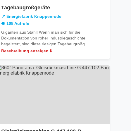
in
Tagebaugroßgeräte
Energiefabrik
📍 Energiefabrik Knappenrode
Knappenrode
👁️ 108 Aufrufe
Giganten aus Stahl! Wenn man sich für die
Dokumentation von roher Industriegeschichte
begeistert, sind diese riesigen Tagebaugroßg...
Beschreibung anzeigen ⬇️
in