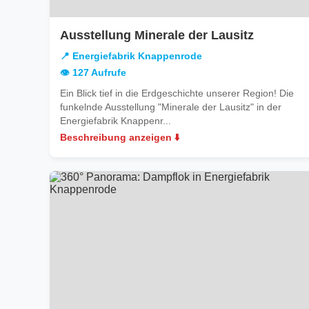
in
Ausstellung Minerale der Lausitz
Energiefa
📍 Energiefabrik Knappenrode
Knappen
👁️ 127 Aufrufe
Ein Blick tief in die Erdgeschichte unserer Region! Die
funkelnde Ausstellung "Minerale der Lausitz" in der
Energiefabrik Knappenr...
Beschreibung anzeigen ⬇️