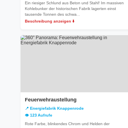
Ein riesiger Schlund aus Beton und Stahl! Im massiven
Kohlebunker der historischen Fabrik lagerten einst
tausende Tonnen des schwa...
Beschreibung anzeigen ⬇️
in
Feuerwehraustellung
Energiefabrik
📍 Energiefabrik Knappenrode
Knappenrode
👁️ 123 Aufrufe
Rote Farbe, blinkendes Chrom und Helden der