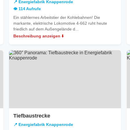
📍 Energiefabrik Knappenrode
Knappenrode
👁️ 114 Aufrufe
Ein stählernes Arbeitstier der Kohlebahnen! Die
markante, elektrische Lokomotive 4-662 ruht heute
friedlich auf dem Außengelände d...
Beschreibung anzeigen ⬇️
in
Tiefbaustrecke
Energiefabrik
📍 Energiefabrik Knappenrode
Knappenrode