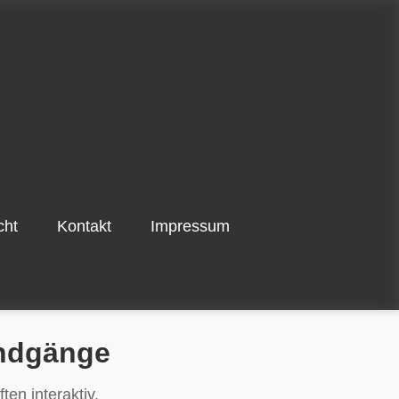
cht
Kontakt
Impressum
undgänge
en interaktiv.