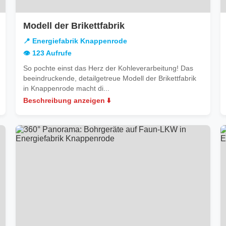
in
Modell der Brikettfabrik
brik
Energiefabrik
📍 Energiefabrik Knappenrode
rode
Knappenrode
👁️ 123 Aufrufe
So pochte einst das Herz der Kohleverarbeitung! Das
beeindruckende, detailgetreue Modell der Brikettfabrik
in Knappenrode macht di...
Beschreibung anzeigen ⬇️