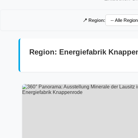
📍 Region:
Region: Energiefabrik Knappe