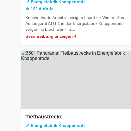
📍 Energiefabrik Knappenrode
Knappenrode
👁️ 122 Aufrufe
Knochenharte Arbeit im eisigen Lausitzer Winter! Das
Auftaugerät ATG-1 in der Energiefabrik Knappenrode
sorgte mit brachialer Hitz...
Beschreibung anzeigen ⬇️
in
Tiefbaustrecke
Energiefabrik
📍 Energiefabrik Knappenrode
Knappenrode