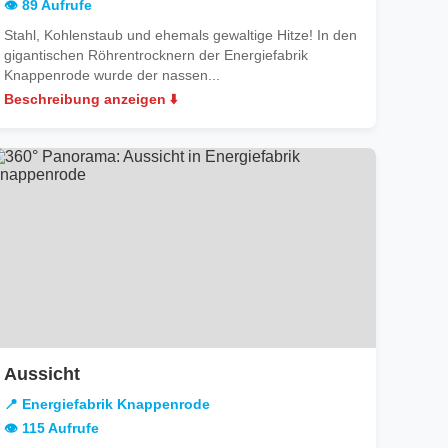
👁️ 89 Aufrufe
Stahl, Kohlenstaub und ehemals gewaltige Hitze! In den
gigantischen Röhrentrocknern der Energiefabrik
Knappenrode wurde der nassen...
Beschreibung anzeigen ⬇️
in
Aussicht
Energiefabrik
📍 Energiefabrik Knappenrode
Knappenrode
👁️ 115 Aufrufe