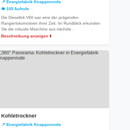
📍 Energiefabrik Knappenrode
Knappenrode
👁️ 105 Aufrufe
Die Diesellok V60 war eine der prägenden
Rangierlokomotiven ihrer Zeit. Im Rundblick erkunden
Sie die robuste Maschine aus nächste...
Beschreibung anzeigen ⬇️
in
Kohletrockner
Energiefabrik
📍 Energiefabrik Knappenrode
Knappenrode