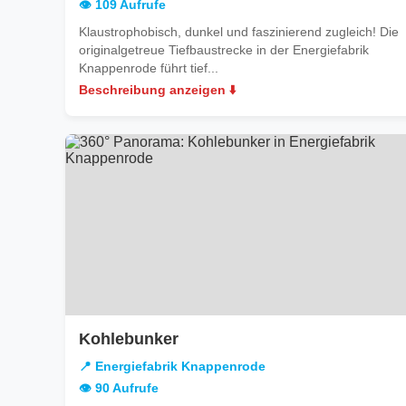
👁️ 109 Aufrufe
Klaustrophobisch, dunkel und faszinierend zugleich! Die
originalgetreue Tiefbaustrecke in der Energiefabrik
Knappenrode führt tief...
Beschreibung anzeigen ⬇️
in
Kohlebunker
Energiefabrik
📍 Energiefabrik Knappenrode
Knappenrode
👁️ 90 Aufrufe