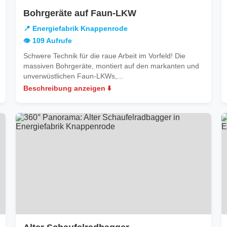
in
Bohrgeräte auf Faun-LKW
Energiefabrik
📍 Energiefabrik Knappenrode
Knappenrode
👁️ 109 Aufrufe
Schwere Technik für die raue Arbeit im Vorfeld! Die
massiven Bohrgeräte, montiert auf den markanten und
unverwüstlichen Faun-LKWs,...
Beschreibung anzeigen ⬇️
in