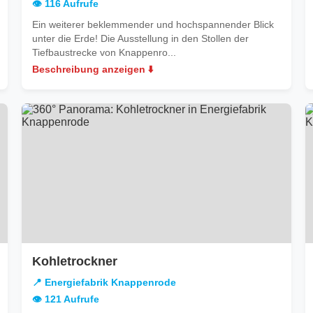
👁️ 116 Aufrufe
Ein weiterer beklemmender und hochspannender Blick
unter die Erde! Die Ausstellung in den Stollen der
Tiefbaustrecke von Knappenro...
Beschreibung anzeigen ⬇️
in
Kohletrockner
Energiefabrik
📍 Energiefabrik Knappenrode
Knappenrode
👁️ 121 Aufrufe