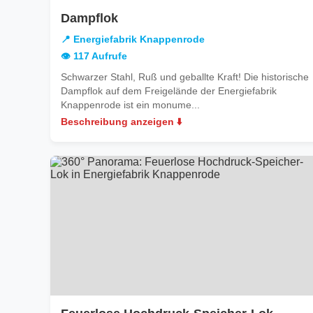
in
Dampflok
Energiefabrik
📍 Energiefabrik Knappenrode
Knappenrode
👁️ 117 Aufrufe
Schwarzer Stahl, Ruß und geballte Kraft! Die historische
Dampflok auf dem Freigelände der Energiefabrik
Knappenrode ist ein monume...
Beschreibung anzeigen ⬇️
in