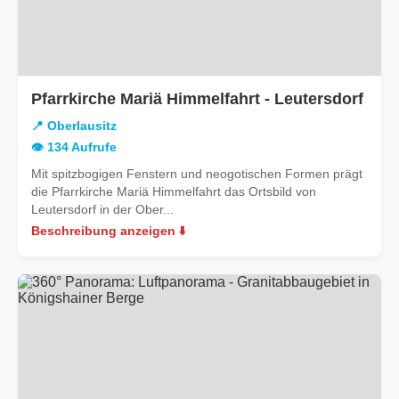
in
Pfarrkirche Mariä Himmelfahrt - Leutersdorf
Ober
📍 Oberlausitz
👁️ 134 Aufrufe
Mit spitzbogigen Fenstern und neogotischen Formen prägt
die Pfarrkirche Mariä Himmelfahrt das Ortsbild von
Leutersdorf in der Ober...
Beschreibung anzeigen ⬇️