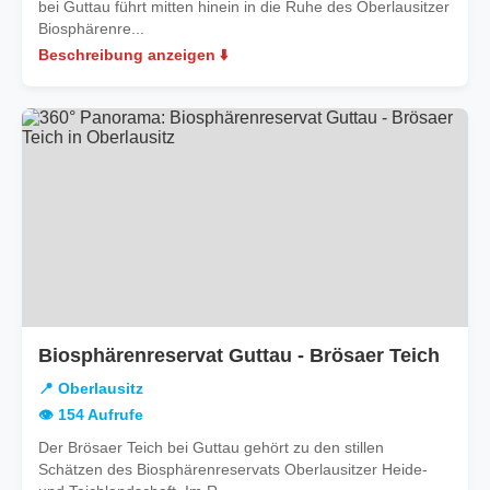
bei Guttau führt mitten hinein in die Ruhe des Oberlausitzer
Biosphärenre...
Beschreibung anzeigen ⬇️
in
Biosphärenreservat Guttau - Brösaer Teich
Oberl
📍 Oberlausitz
👁️ 154 Aufrufe
Der Brösaer Teich bei Guttau gehört zu den stillen
Schätzen des Biosphärenreservats Oberlausitzer Heide-