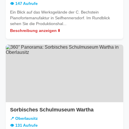
👁️ 147 Aufrufe
Ein Blick auf das Werksgelände der C. Bechstein
Pianofortemanufaktur in Seifhennersdorf. Im Rundblick
sehen Sie die Produktionshal...
Beschreibung anzeigen ⬇️
in
Sorbisches Schulmuseum Wartha
Oberlausitz
📍 Oberlausitz
👁️ 131 Aufrufe