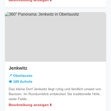
Beschreibung anzeigen ⬇️
in
Jenkwitz
Oberlausitz
📍 Oberlausitz
👁️ 189 Aufrufe
Das kleine Dorf Jenkwitz liegt ruhig und ländlich unweit von
Bautzen. Im Rundumblick entdecken Sie traditionelle Höfe,
weite Felde...
Beschreibung anzeigen ⬇️