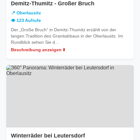
in
Demitz-Thumitz - Großer Bruch
Oberlausitz
📍 Oberlausitz
👁️ 123 Aufrufe
Der „Große Bruch“ in Demitz-Thumitz erzählt von der
langen Tradition des Granitabbaus in der Oberlausitz. Im
Rundblick sehen Sie d...
Beschreibung anzeigen ⬇️
in
Winterräder bei Leutersdorf