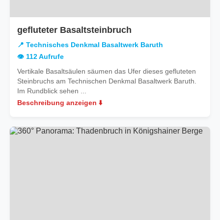
in
gefluteter Basaltsteinbruch
Technisches
📍 Technisches Denkmal Basaltwerk Baruth
Denkmal
👁️ 112 Aufrufe
Basaltwerk
Vertikale Basaltsäulen säumen das Ufer dieses gefluteten
Baruth
Steinbruchs am Technischen Denkmal Basaltwerk Baruth.
Im Rundblick sehen ...
Beschreibung anzeigen ⬇️