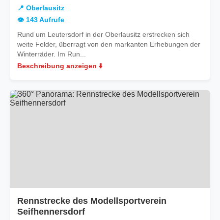
Oberlausitz
📍 Oberlausitz
👁️ 143 Aufrufe
Rund um Leutersdorf in der Oberlausitz erstrecken sich
weite Felder, überragt von den markanten Erhebungen der
Winterräder. Im Run...
Beschreibung anzeigen ⬇️
Rennstrecke des Modellsportverein
Seifhennersdorf