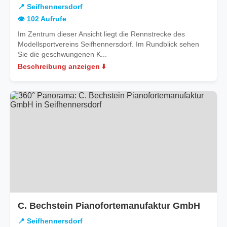
📍 Seifhennersdorf
👁️ 102 Aufrufe
Im Zentrum dieser Ansicht liegt die Rennstrecke des
Modellsportvereins Seifhennersdorf. Im Rundblick sehen
Sie die geschwungenen K...
Beschreibung anzeigen ⬇️
in
C. Bechstein Pianofortemanufaktur GmbH
Seifh
📍 Seifhennersdorf