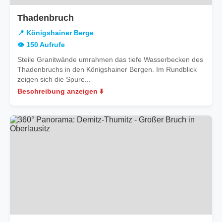
in
Thadenbruch
Königshainer
📍 Königshainer Berge
Berge
👁️ 150 Aufrufe
Steile Granitwände umrahmen das tiefe Wasserbecken des
Thadenbruchs in den Königshainer Bergen. Im Rundblick
zeigen sich die Spure...
Beschreibung anzeigen ⬇️