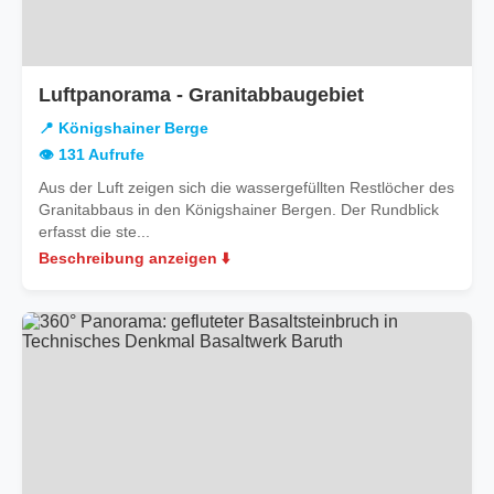
in
Luftpanorama - Granitabbaugebiet
Königshainer
📍 Königshainer Berge
Berge
👁️ 131 Aufrufe
Aus der Luft zeigen sich die wassergefüllten Restlöcher des
Granitabbaus in den Königshainer Bergen. Der Rundblick
erfasst die ste...
Beschreibung anzeigen ⬇️