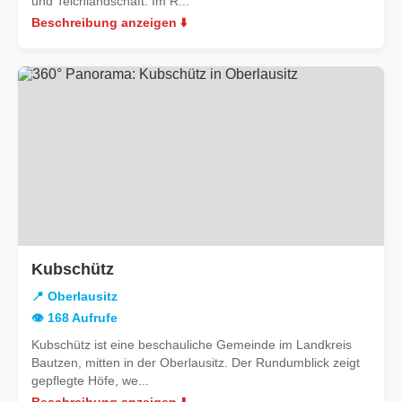
und Teichlandschaft. Im R...
Beschreibung anzeigen ⬇️
in
Kubschütz
Oberlausitz
📍 Oberlausitz
👁️ 168 Aufrufe
Kubschütz ist eine beschauliche Gemeinde im Landkreis
Bautzen, mitten in der Oberlausitz. Der Rundumblick zeigt
gepflegte Höfe, we...