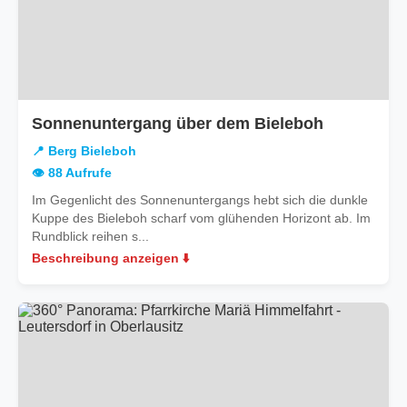
in
Sonnenuntergang über dem Bieleboh
Berg
📍 Berg Bieleboh
Bieleboh
👁️ 88 Aufrufe
Im Gegenlicht des Sonnenuntergangs hebt sich die dunkle
Kuppe des Bieleboh scharf vom glühenden Horizont ab. Im
Rundblick reihen s...
Beschreibung anzeigen ⬇️