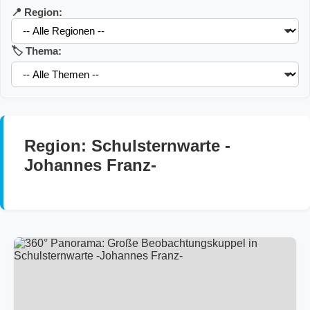
📍 Region:
🏷️ Thema:
Region: Schulsternwarte -
Johannes Franz-