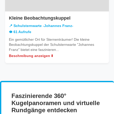
in
Kleine Beobachtungskuppel
Schulsternwarte
📍 Schulsternwarte -Johannes Franz-
-
👁️ 61 Aufrufe
Johannes
Ein gemütlicher Ort für Sternenträumer! Die kleine
Franz-
Beobachtungskuppel der Schulsternwarte "Johannes
Franz" bietet eine faszinieren...
Beschreibung anzeigen ⬇️
Faszinierende 360°
Kugelpanoramen und virtuelle
Rundgänge entdecken