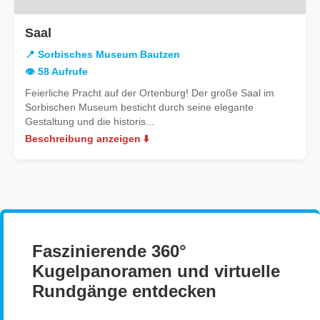
in
Saal
Sorbisches
📍 Sorbisches Museum Bautzen
Museum
👁️ 58 Aufrufe
Bautzen
Feierliche Pracht auf der Ortenburg! Der große Saal im
Sorbischen Museum besticht durch seine elegante
Gestaltung und die historis...
Beschreibung anzeigen ⬇️
Faszinierende 360°
Kugelpanoramen und virtuelle
Rundgänge entdecken