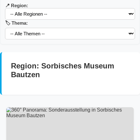
📍 Region:
🏷️ Thema:
Region: Sorbisches Museum
Bautzen