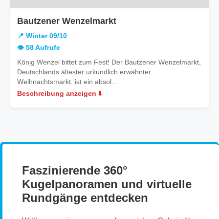
in
Bautzener Wenzelmarkt
Winter
📍 Winter 09/10
09/10
👁️ 58 Aufrufe
König Wenzel bittet zum Fest! Der Bautzener Wenzelmarkt,
Deutschlands ältester urkundlich erwähnter
Weihnachtsmarkt, ist ein absol...
Beschreibung anzeigen ⬇️
Faszinierende 360°
Kugelpanoramen und virtuelle
Rundgänge entdecken