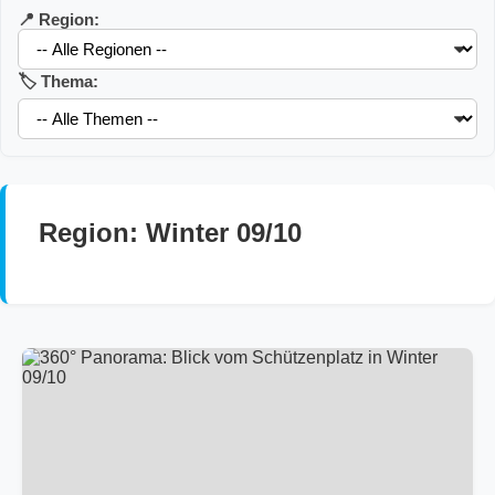
📍 Region:
🏷️ Thema:
Region: Winter 09/10